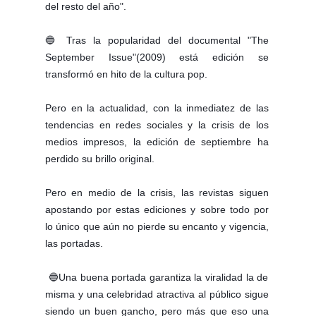
del resto del año". 
🔵 Tras la popularidad del documental "The 
September Issue"(2009) está edición se 
transformó en hito de la cultura pop. 
Pero en la actualidad, con la inmediatez de las 
tendencias en redes sociales y la crisis de los 
medios impresos, la edición de septiembre ha 
perdido su brillo original.

Pero en medio de la crisis, las revistas siguen 
apostando por estas ediciones y sobre todo por 
lo único que aún no pierde su encanto y vigencia, 
las portadas.
 🔵Una buena portada garantiza la viralidad la de 
misma y una celebridad atractiva al público sigue 
siendo un buen gancho, pero más que eso una 