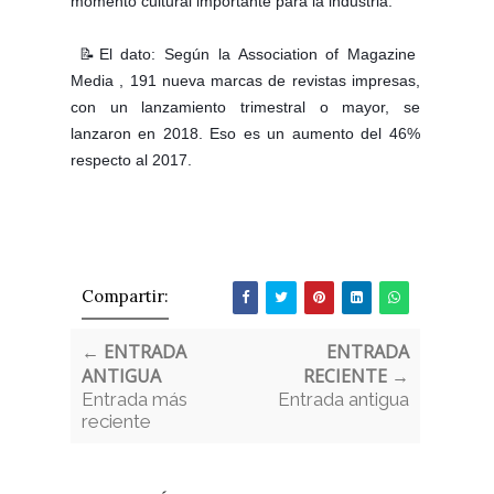
momento cultural importante para la industria.
 📝El dato: Según la Association of Magazine 
Media , 191 nueva marcas de revistas impresas, 
con un lanzamiento trimestral o mayor, se 
lanzaron en 2018. Eso es un aumento del 46% 
respecto al 2017.
Compartir:
← ENTRADA
ENTRADA
ANTIGUA
RECIENTE →
Entrada más
Entrada antigua
reciente